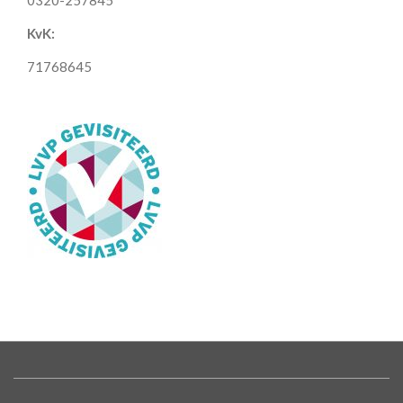
KvK:
71768645