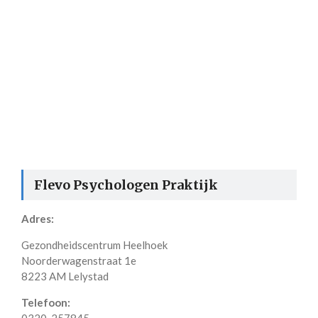
Flevo Psychologen Praktijk
Adres:
Gezondheidscentrum Heelhoek
Noorderwagenstraat 1e
8223 AM Lelystad
Telefoon:
0320-257845