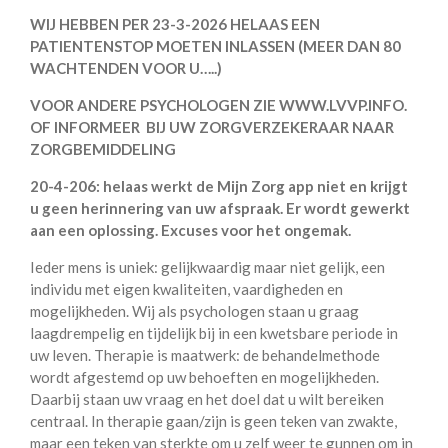
WIJ HEBBEN PER 23-3-2026 HELAAS EEN
PATIENTENSTOP MOETEN INLASSEN (MEER DAN 80
WACHTENDEN VOOR U…..)
VOOR ANDERE PSYCHOLOGEN ZIE WWW.LVVP.INFO.
OF INFORMEER BIJ UW ZORGVERZEKERAAR NAAR
ZORGBEMIDDELING
20-4-206: helaas werkt de Mijn Zorg app niet en krijgt
u geen herinnering van uw afspraak. Er wordt gewerkt
aan een oplossing. Excuses voor het ongemak.
Ieder mens is uniek: gelijkwaardig maar niet gelijk, een
individu met eigen kwaliteiten, vaardigheden en
mogelijkheden. Wij als psychologen staan u graag
laagdrempelig en tijdelijk bij in een kwetsbare periode in
uw leven. Therapie is maatwerk: de behandelmethode
wordt afgestemd op uw behoeften en mogelijkheden.
Daarbij staan uw vraag en het doel dat u wilt bereiken
centraal. In therapie gaan/zijn is geen teken van zwakte,
maar een teken van sterkte om u zelf weer te gunnen om in