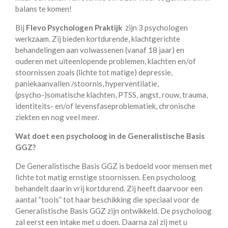
balans te komen!
Bij
Flevo Psychologen Praktijk
zijn 3 psychologen
werkzaam. Zij bieden kortdurende, klachtgerichte
behandelingen aan volwassenen (vanaf 18 jaar) en
ouderen met uiteenlopende problemen, klachten en/of
stoornissen zoals (lichte tot matige) depressie,
paniekaanvallen /stoornis, hyperventilatie,
(psycho-)somatische klachten, PTSS, angst, rouw, trauma,
identiteits- en/of levensfaseproblematiek, chronische
ziekten en nog veel meer.
Wat doet een psycholoog in de Generalistische Basis
GGZ?
De Generalistische Basis GGZ is bedoeld voor mensen met
lichte tot matig ernstige stoornissen. Een psycholoog
behandelt daarin vrij kortdurend. Zij heeft daarvoor een
aantal “tools” tot haar beschikking die speciaal voor de
Generalistische Basis GGZ zijn ontwikkeld. De psycholoog
zal eerst een intake met u doen. Daarna zal zij met u