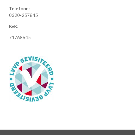
Telefoon:
0320-257845
KvK:
71768645